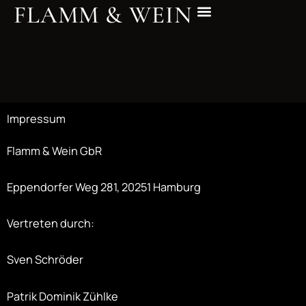
FLAMM & WEIN
Zum
Inhalt
springen
Impressum
Flamm & Wein GbR
Eppendorfer Weg 281, 20251 Hamburg
Vertreten durch:
Sven Schröder
Patrik Dominik Zühlke